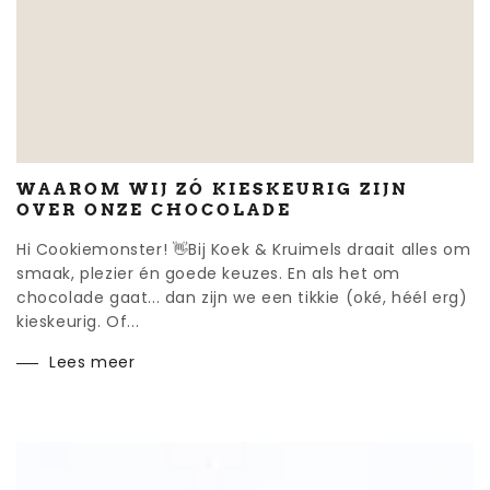
WAAROM WIJ ZÓ KIESKEURIG ZIJN
OVER ONZE CHOCOLADE
Hi Cookiemonster! 👋Bij Koek & Kruimels draait alles om
smaak, plezier én goede keuzes. En als het om
chocolade gaat... dan zijn we een tikkie (oké, héél erg)
kieskeurig. Of...
Lees meer