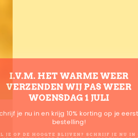
I.V.M. HET WARME WEER
VERZENDEN WIJ PAS WEER
WOENSDAG 1 JULI
chrijf je nu in en krijg 10% korting op je eers
bestelling!
L JE OP DE HOOGTE BLIJVEN? SCHRIJF JE NU IN