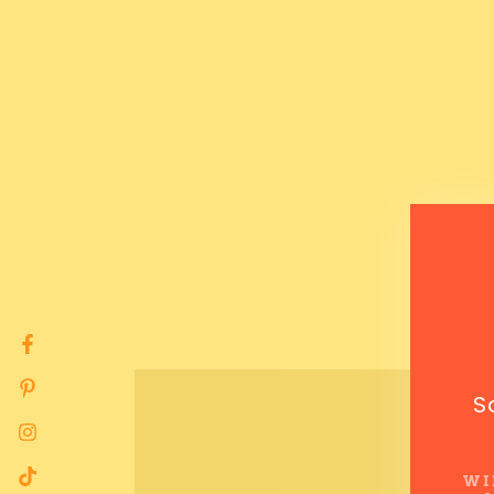
Facebook
Pinterest
S
Instagram
WI
TikTok