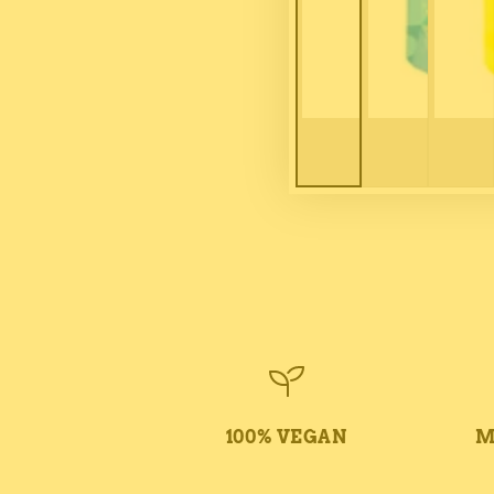
100% VEGAN
M