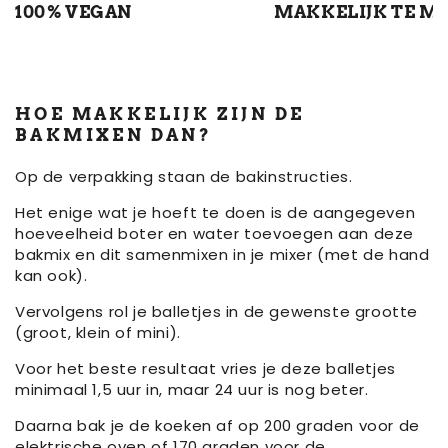
100% VEGAN
MAKKELIJK TE M
HOE MAKKELIJK ZIJN DE
BAKMIXEN DAN?
Op de verpakking staan de bakinstructies.
Het enige wat je hoeft te doen is de aangegeven
hoeveelheid boter en water toevoegen aan deze
bakmix en dit samenmixen in je mixer (met de hand
kan ook).
Vervolgens rol je balletjes in de gewenste grootte
(groot, klein of mini).
Voor het beste resultaat vries je deze balletjes
minimaal 1,5 uur in, maar 24 uur is nog beter.
Daarna bak je de koeken af op 200 graden voor de
elektrische oven of 170 graden voor de