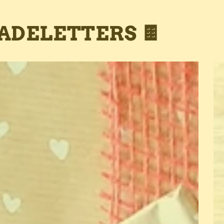
DELETTERS 🍫