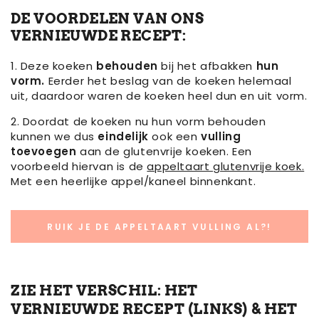
DE VOORDELEN VAN ONS
VERNIEUWDE RECEPT:
1. Deze koeken
behouden
bij het afbakken
hun
vorm.
Eerder het beslag van de koeken helemaal
uit, daardoor waren de koeken heel dun en uit vorm.
2. Doordat de koeken nu hun vorm behouden
kunnen we dus
eindelijk
ook een
vulling
toevoegen
aan de glutenvrije koeken. Een
voorbeeld hiervan is de
appeltaart glutenvrije koek.
Met een heerlijke appel/kaneel binnenkant.
RUIK JE DE APPELTAART VULLING AL?!
ZIE HET VERSCHIL: HET
VERNIEUWDE RECEPT (LINKS) & HET