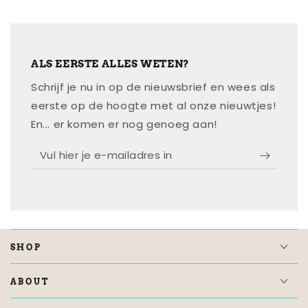
ALS EERSTE ALLES WETEN?
Schrijf je nu in op de nieuwsbrief en wees als
eerste op de hoogte met al onze nieuwtjes!
En... er komen er nog genoeg aan!
Vul
hier
je
e-
mailadres
in
SHOP
ABOUT